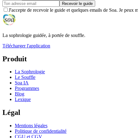
Recevoir le guide
J'accepte de recevoir le guide et quelques emails de Soa. Je peux 
La sophrologie guidée, à portée de souffle.
Télécharger l'application
Produit
La Sophrologie
Le Souffle
Soa IA
Programmes
Blog
Lexique
Légal
Mentions légales
Politique de confidentialité
CGU et CGV