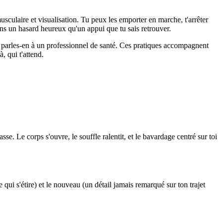
usculaire et visualisation. Tu peux les emporter en marche, t'arrêter
ins un hasard heureux qu'un appui que tu sais retrouver.
e, parles-en à un professionnel de santé. Ces pratiques accompagnent
, qui t'attend.
e. Le corps s'ouvre, le souffle ralentit, et le bavardage centré sur toi
e qui s'étire) et le nouveau (un détail jamais remarqué sur ton trajet