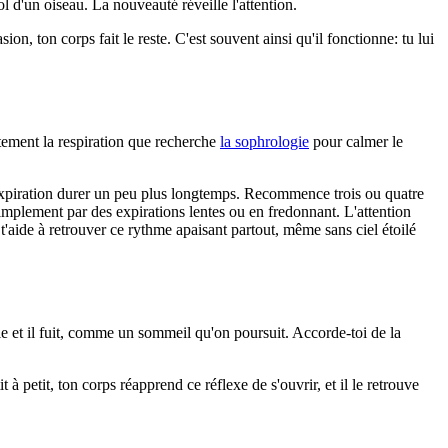
l d'un oiseau. La nouveauté réveille l'attention.
ion, ton corps fait le reste. C'est souvent ainsi qu'il fonctionne: tu lui
ctement la respiration que recherche
la sophrologie
pour calmer le
l'expiration durer un peu plus longtemps. Recommence trois ou quatre
simplement par des expirations lentes ou en fredonnant. L'attention
t'aide à retrouver ce rythme apaisant partout, même sans ciel étoilé
e-le et il fuit, comme un sommeil qu'on poursuit. Accorde-toi de la
 à petit, ton corps réapprend ce réflexe de s'ouvrir, et il le retrouve