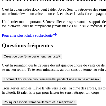
C'est là qu'un cadre doux peut t'aider. Avec Soa, tu retrouves des
séan
une minute devant un arbre ou un ciel, et laisser la voix t'accompagne
Un dernier mot, important. S'émerveiller et respirer sont des appuis d
ton bien-être, elles ne remplacent jamais un avis ni un suivi médical. Pou
Pour aller plus loin
La sophrologie
Questions fréquentes
Qu'est-ce que l'émerveillement, au juste?
C'est la sensation qui te traverse devant quelque chose de vaste ou de 
se met en retrait. Tu te sens minuscule, au bon sens du terme: au sein 
Comment trouver de quoi s'émerveiller pendant une marche ordinaire?
Trois gestes simples. Lève la tête vers le ciel, la cime des arbres, les t
habituel). Et ralentis le pas pour laisser tes sens rattraper ton corps.
Pourquoi associer l'émerveillement et la respiration?