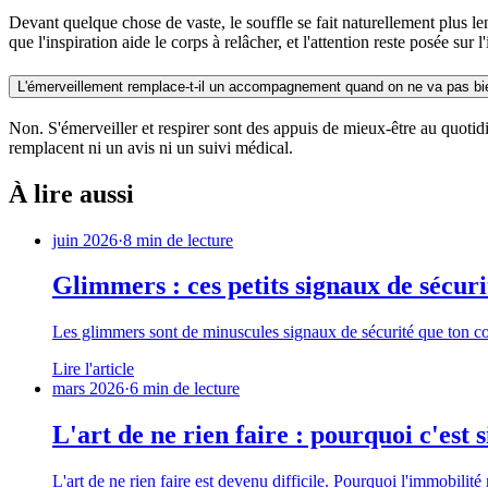
Devant quelque chose de vaste, le souffle se fait naturellement plus le
que l'inspiration aide le corps à relâcher, et l'attention reste posée sur l
L'émerveillement remplace-t-il un accompagnement quand on ne va pas bi
Non. S'émerveiller et respirer sont des appuis de mieux-être au quotidi
remplacent ni un avis ni un suivi médical.
À lire aussi
juin 2026
·
8 min de lecture
Glimmers : ces petits signaux de sécuri
Les glimmers sont de minuscules signaux de sécurité que ton cor
Lire l'article
mars 2026
·
6 min de lecture
L'art de ne rien faire : pourquoi c'est s
L'art de ne rien faire est devenu difficile. Pourquoi l'immobili