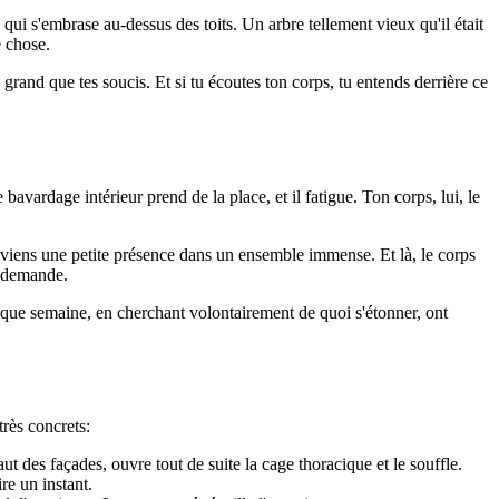
qui s'embrase au-dessus des toits. Un arbre tellement vieux qu'il était
e chose.
 grand que tes soucis. Et si tu écoutes ton corps, tu entends derrière ce
 bavardage intérieur prend de la place, et il fatigue. Ton corps, lui, le
 deviens une petite présence dans un ensemble immense. Et là, le corps
e demande.
aque semaine, en cherchant volontairement de quoi s'étonner, ont
très concrets:
ut des façades, ouvre tout de suite la cage thoracique et le souffle.
re un instant.