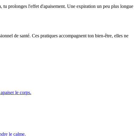
on, tu prolonges l'effet d'apaisement. Une expiration un peu plus longue
ssionnel de santé. Ces pratiques accompagnent ton bien-être, elles ne
apaiser le corps.
ndre le calme.