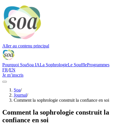
Aller au contenu principal
Pourquoi Soa
Soa IA
La Sophrologie
Le Souffle
Programmes
FR
/
EN
Je m’inscris
Soa
/
Journal
/
Comment la sophrologie construit la confiance en soi
Comment la sophrologie construit la
confiance en soi