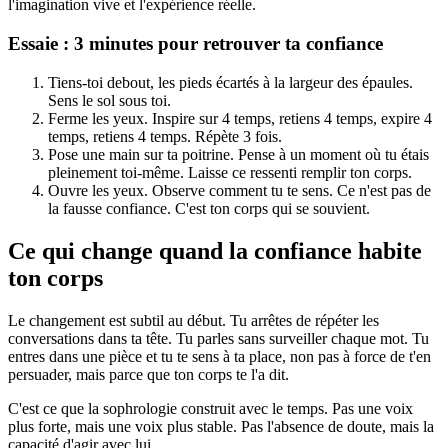
l'imagination vive et l'expérience réelle.
Essaie : 3 minutes pour retrouver ta confiance
Tiens-toi debout, les pieds écartés à la largeur des épaules.
Sens le sol sous toi.
Ferme les yeux. Inspire sur 4 temps, retiens 4 temps, expire 4
temps, retiens 4 temps. Répète 3 fois.
Pose une main sur ta poitrine. Pense à un moment où tu étais
pleinement toi-même. Laisse ce ressenti remplir ton corps.
Ouvre les yeux. Observe comment tu te sens. Ce n'est pas de
la fausse confiance. C'est ton corps qui se souvient.
Ce qui change quand la confiance habite
ton corps
Le changement est subtil au début. Tu arrêtes de répéter les
conversations dans ta tête. Tu parles sans surveiller chaque mot. Tu
entres dans une pièce et tu te sens à ta place, non pas à force de t'en
persuader, mais parce que ton corps te l'a dit.
C'est ce que la sophrologie construit avec le temps. Pas une voix
plus forte, mais une voix plus stable. Pas l'absence de doute, mais la
capacité d'agir avec lui.