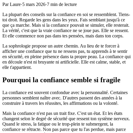
Par
Laure
·
5 mars 2026
·
7 min de lecture
La plupart des conseils sur la confiance en soi se ressemblent. Tiens-
toi droit. Regarde les gens dans les yeux. Fais semblant jusqu'à ce
que ça marche. Mais si la confiance pouvait se simuler, elle resterait.
La vérité, c'est que la vraie confiance ne se joue pas. Elle se ressent.
Et elle commence non pas dans tes pensées, mais dans ton corps.
La sophrologie propose un autre chemin. Au lieu de te forcer à
afficher une confiance que tu ne ressens pas, tu apprends à te sentir
en sécurité, en pleine présence dans ta propre peau. La confiance qui
en découle n'est ni bruyante ni artificielle. Elle est calme, stable, et
elle t'appartient.
Pourquoi la confiance semble si fragile
La confiance est souvent confondue avec la personnalité. Certaines
personnes semblent naître avec. D'autres passent des années à la
construire à travers les réussites, les affirmations ou la volonté.
Mais la confiance n'est pas un trait fixe. C'est un état. Et les états
changent selon le degré de sécurité que ressent ton système nerveux.
Quand le stress, la fatigue ou le trop-plein te submergent, la
confiance se rétracte. Non pas parce que tu l'as perdue, mais parce