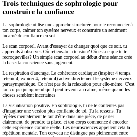
Trois techniques de sophrologie pour
construire la confiance
La sophrologie utilise une approche structurée pour te reconnecter à
ton corps, calmer ton système nerveux et construire un sentiment
incarné de confiance en soi.
Le scan corporel. Avant d'essayer de changer quoi que ce soit, tu
apprends à observer. Où retiens-tu la tension? Où est-ce que tu te
recroquevilles? Un simple scan corporel au début d'une séance crée
la base: la conscience sans jugement.
La respiration d'ancrage. La cohérence cardiaque (inspirer 4 temps,
retenir 4, expirer 4, retenir 4) active directement le système nerveux
parasympathique. Ce n'est pas de la relaxation pour elle-même. C'est
ton corps qui apprend qu'il peut revenir au calme, même quand les
choses semblent incertaines.
La visualisation positive. En sophrologie, tu ne te contentes pas
d'imaginer une version plus confiante de toi. Tu la ressens. Tu
répètes mentalement le fait d'être dans une pièce, de parler
clairement, de prendre ta place, et ton corps commence à encoder
cette expérience comme réelle. Les neurosciences appellent cela la
répétition mentale. Ton cerveau ne distingue pas pleinement entre