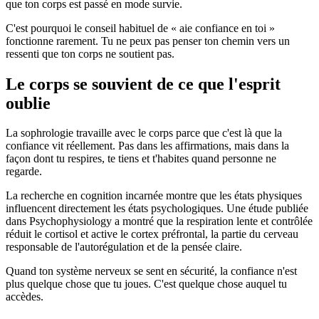
que ton corps est passé en mode survie.
C'est pourquoi le conseil habituel de « aie confiance en toi »
fonctionne rarement. Tu ne peux pas penser ton chemin vers un
ressenti que ton corps ne soutient pas.
Le corps se souvient de ce que l'esprit
oublie
La sophrologie travaille avec le corps parce que c'est là que la
confiance vit réellement. Pas dans les affirmations, mais dans la
façon dont tu respires, te tiens et t'habites quand personne ne
regarde.
La recherche en cognition incarnée montre que les états physiques
influencent directement les états psychologiques. Une étude publiée
dans Psychophysiology a montré que la respiration lente et contrôlée
réduit le cortisol et active le cortex préfrontal, la partie du cerveau
responsable de l'autorégulation et de la pensée claire.
Quand ton système nerveux se sent en sécurité, la confiance n'est
plus quelque chose que tu joues. C'est quelque chose auquel tu
accèdes.